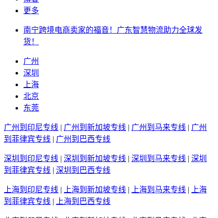
更多
南宁跨境电商卖家的福音！广东智慧物流助力全球发
货！
广州
深圳
上海
北京
东莞
广州到印尼专线
|
广州到新加坡专线
|
广州到马来专线
|
广州
到菲律宾专线
|
广州到巴西专线
深圳到印尼专线
|
深圳到新加坡专线
|
深圳到马来专线
|
深圳
到菲律宾专线
|
深圳到巴西专线
上海到印尼专线
|
上海到新加坡专线
|
上海到马来专线
|
上海
到菲律宾专线
|
上海到巴西专线