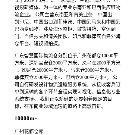
立于2019年3月，是一家海运、空运、海外仓、短
视频新媒体、为一体的专业东南亚和巴西供应链物
流企业。 公司主营东南亚和南美业务：中国出口
到印尼、中国出口到菲律宾、中国到马来和中国到
巴西专线物。涉及海运整柜、散货拼箱、空运到
门、自建报关和清关团队、印尼和菲律宾自建外海
仓平台、短视频拍摄。
广东智慧国际物流仓分别位于广州花都仓10000平
方米、深圳宝安仓3000平方米、义乌仓2000平方米
+、印尼仓20000平方米+、马来仓3000平方米+、
菲律宾仓2500平方米+、巴西仓2000平方米+。 公
司自行研发设计物流运输服务系统，从接收客兵订
单到运输的各个环节全程实现可视化、信息化专业
系统支持。 我们正以矫健的步履朝着既定的目
标，在东南亚领域运输的道路上高歌奋进。
10000m+
广州花都仓库