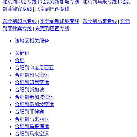
北京到印尼专线
|
北京到新加坡专线
|
北京到马来专线
|
北京
到菲律宾专线
|
北京到巴西专线
东莞到印尼专线
|
东莞到新加坡专线
|
东莞到马来专线
|
东莞
到菲律宾专线
|
东莞到巴西专线
该地区相关服务
关键词
合肥
合肥到印度尼西亚
合肥到印尼海运
合肥到印尼空运
合肥到新加坡
合肥到新加坡海运
合肥到新加坡空运
合肥到菲律宾
合肥到马来西亚
合肥到马来海运
合肥到马来空运